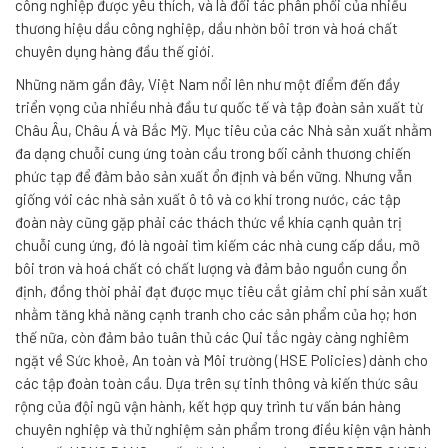
công nghiệp được yêu thích, và là đối tác phân phối của nhiều
thương hiệu dầu công nghiệp, dầu nhờn bôi trơn và hoá chất
chuyên dụng hàng đầu thế giới.
Những năm gần đây, Việt Nam nổi lên như một điểm đến đầy
triển vọng của nhiều nhà đầu tư quốc tế và tập đoàn sản xuất từ
Châu Âu, Châu Á và Bắc Mỹ. Mục tiêu của các Nhà sản xuất nhằm
đa dạng chuỗi cung ứng toàn cầu trong bối cảnh thương chiến
phức tạp để đảm bảo sản xuất ổn định và bền vững. Nhưng vẫn
giống với các nhà sản xuất ô tô và cơ khí trong nước, các tập
đoàn này cũng gặp phải các thách thức về khía cạnh quản trị
chuỗi cung ứng, đó là ngoài tìm kiếm các nhà cung cấp dầu, mỡ
bôi trơn và hoá chất có chất lượng và đảm bảo nguồn cung ổn
định, đồng thời phải đạt được mục tiêu cắt giảm chi phí sản xuất
nhằm tăng khả năng cạnh tranh cho các sản phẩm của họ; hơn
thế nữa, còn đảm bảo tuân thủ các Qui tắc ngày càng nghiêm
ngặt về Sức khoẻ, An toàn và Môi trường (HSE Policies) dành cho
các tập đoàn toàn cầu. Dựa trên sự tinh thông và kiến thức sâu
rộng của đội ngũ vận hành, kết hợp quy trình tư vấn bán hàng
chuyên nghiệp và thử nghiệm sản phẩm trong điều kiện vận hành