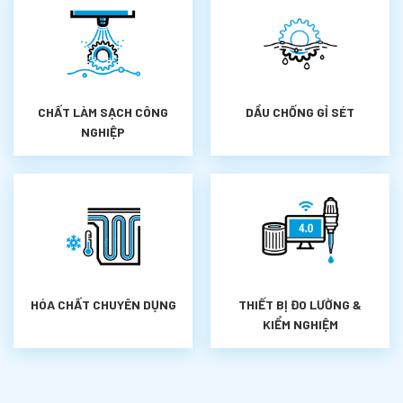
CHẤT LÀM SẠCH CÔNG
DẦU CHỐNG GỈ SÉT
NGHIỆP
HÓA CHẤT CHUYÊN DỤNG
THIẾT BỊ ĐO LƯỜNG &
KIỂM NGHIỆM