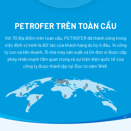
PETROFER TRÊN TOÀN CẦU
Với 70 địa điểm trên toàn cầu, PETROFER đã thành công trong
việc định vị mình là đối tác của khách hàng dù họ ở đâu. 14 công
ty con và liên doanh, 15 nhà máy sản xuất và 04 đơn vị được cấp
phép nhấn mạnh tầm quan trọng và sự hiện diện quốc tế của
công ty được thành lập tại Đức từ năm 1948.