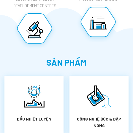
DEVELOPMENT CENTRES
SẢN PHẨM
DẦU NHIỆT LUYỆN
CÔNG NGHỆ ĐÚC & DẬP
NÓNG