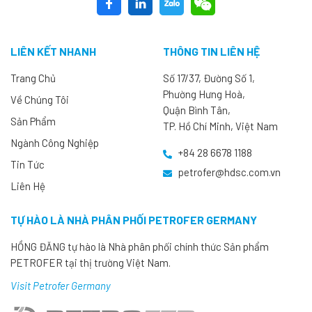
LIÊN KẾT NHANH
THÔNG TIN LIÊN HỆ
Trang Chủ
Số 17/37, Đường Số 1,
Phường Hưng Hoà,
Về Chúng Tôi
Quận Bình Tân,
Sản Phẩm
TP. Hồ Chí Minh, Việt Nam
Ngành Công Nghiệp
+84 28 6678 1188
Tin Tức
petrofer@hdsc.com.vn
Liên Hệ
TỰ HÀO LÀ NHÀ PHÂN PHỐI PETROFER GERMANY
HỒNG ĐĂNG tự hào là Nhà phân phối chính thức Sản phẩm
PETROFER tại thị trường Việt Nam.
Visit Petrofer Germany