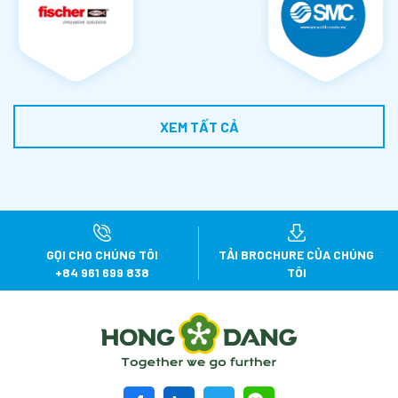
XEM TẤT CẢ
GỌI CHO CHÚNG TÔI
TẢI
BROCHURE CỦA CHÚNG
+84 961 699 838
TÔI