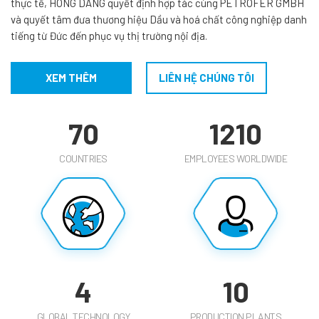
thực tế, HONG DANG quyết định hợp tác cùng PETROFER GMBH
và quyết tâm đưa thương hiệu Dầu và hoá chất công nghiệp danh
tiếng từ Đức đến phục vụ thị trường nội địa.
XEM THÊM
LIÊN HỆ CHÚNG TÔI
70
1210
COUNTRIES
EMPLOYEES WORLDWIDE
4
10
GLOBAL TECHNOLOGY
PRODUCTION PLANTS