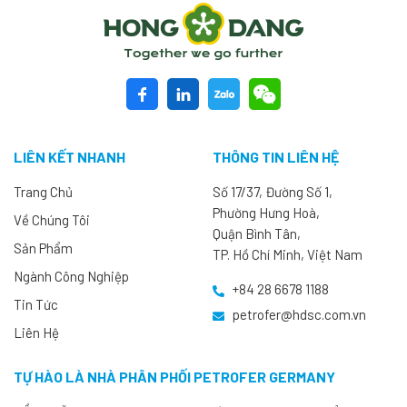
LIÊN KẾT NHANH
THÔNG TIN LIÊN HỆ
Trang Chủ
Số 17/37, Đường Số 1,
Phường Hưng Hoà,
Về Chúng Tôi
Quận Bình Tân,
Sản Phẩm
TP. Hồ Chí Minh, Việt Nam
Ngành Công Nghiệp
+84 28 6678 1188
Tin Tức
petrofer@hdsc.com.vn
Liên Hệ
TỰ HÀO LÀ NHÀ PHÂN PHỐI PETROFER GERMANY