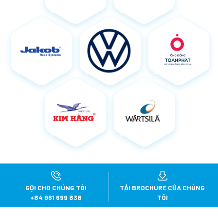
GỌI CHO CHÚNG TÔI
TẢI
BROCHURE CỦA CHÚNG
+84 961 699 838
TÔI